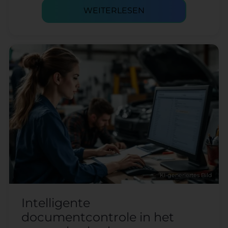
WEITERLESEN
KI-generiertes Bild
Intelligente
documentcontrole in het