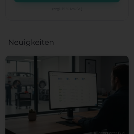
(zzgl. 19 % MwSt.)
Neuigkeiten
KI-generiertes Bild