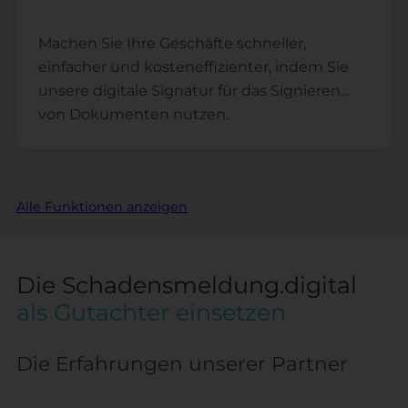
verbessert die Kundenerfahrung und fördert
die Kundenbindung.
Machen Sie Ihre Geschäfte schneller,
einfacher und kosteneffizienter, indem Sie
unsere digitale Signatur für das Signieren
von Dokumenten nutzen.
Alle Funktionen anzeigen
Die Schadensmeldung.digital
als Gutachter einsetzen
Die Erfahrungen unserer Partner