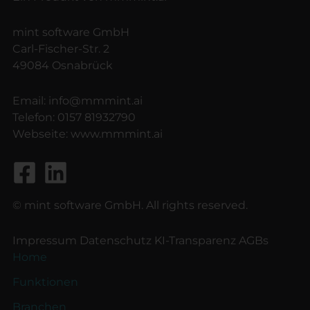
mint software GmbH
Carl-Fischer-Str. 2
49084 Osnabrück
Email:
info@mmmint.ai
Telefon:
0157 81932790
Webseite:
www.mmmint.ai
© mint software GmbH. All rights reserved.
Impressum
Datenschutz
KI-Transparenz
AGBs
Home
Funktionen
Branchen