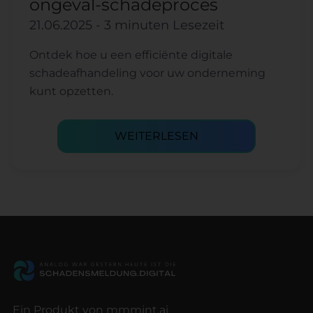
ongeval-schadeproces
21.06.2025
- 3 minuten Lesezeit
Ontdek hoe u een efficiënte digitale
schadeafhandeling voor uw onderneming
kunt opzetten.
WEITERLESEN
Ein Produkt von mmmint.ai