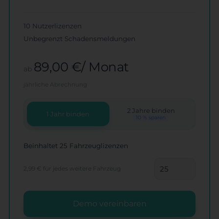
10 Nutzerlizenzen
Unbegrenzt Schadensmeldungen
89,00 €/ Monat
ab
jährliche Abrechnung
2 Jahre binden
1 Jahr binden
10 % sparen
Beinhaltet 25 Fahrzeuglizenzen
2,99 €
für jedes weitere Fahrzeug
Demo vereinbaren