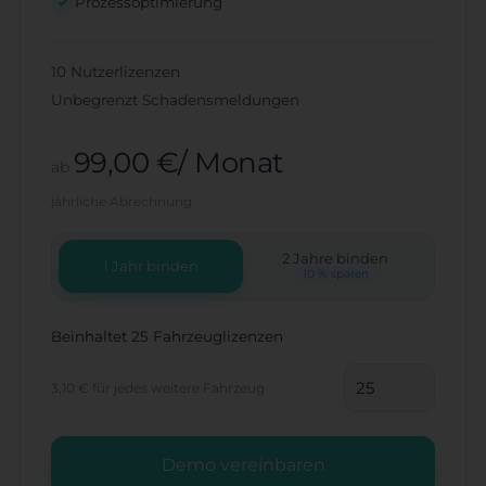
Prozessoptimierung
10 Nutzerlizenzen
Unbegrenzt Schadensmeldungen
99,00 €/ Monat
ab
jährliche Abrechnung
2 Jahre binden
1 Jahr binden
10 % sparen
Beinhaltet 25 Fahrzeuglizenzen
3,10 €
für jedes weitere Fahrzeug
Demo vereinbaren