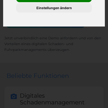
Folgenden an.
Einstellungen ändern
DEMO ANFORDERN
Jetzt unverbindlich eine Demo anfordern und von den
Vorteilen eines digitalen Schaden- und
Fuhrparkmanagements überzeugen.
Beliebte Funktionen
Digitales
Schadenmanagement