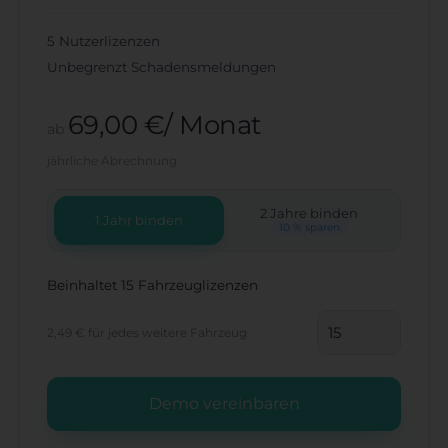
5 Nutzerlizenzen
Unbegrenzt Schadensmeldungen
69,00 €/ Monat
ab
jährliche Abrechnung
2 Jahre binden
1 Jahr binden
10 % sparen
Beinhaltet 15 Fahrzeuglizenzen
2,49 €
für jedes weitere Fahrzeug
Demo vereinbaren