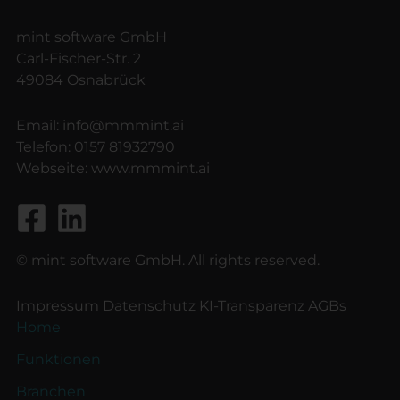
mint software GmbH
Carl-Fischer-Str. 2
49084 Osnabrück
Email:
info@mmmint.ai
Telefon:
0157 81932790
Webseite:
www.mmmint.ai
© mint software GmbH. All rights reserved.
Impressum
Datenschutz
KI-Transparenz
AGBs
Home
Funktionen
Branchen