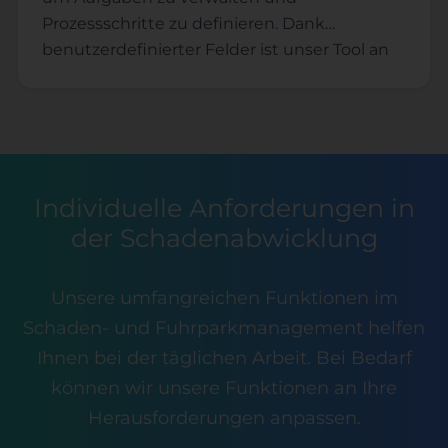
Prozessschritte zu definieren. Dank
benutzerdefinierter Felder ist unser Tool an
Ihren Anwendungsfall anpassbar.
Individuelle Anforderungen in
der Schadenabwicklung
Unsere umfangreichen Funktionen im
Schaden- und Fuhrparkmanagement helfen
Ihnen bei der täglichen Arbeit. Bei Bedarf
können wir unsere Funktionen an Ihre
Herausforderungen anpassen.