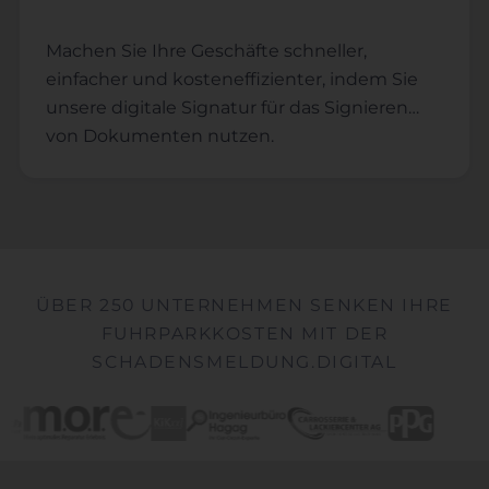
verbessert die Kundenerfahrung und fördert
die Kundenbindung.
Machen Sie Ihre Geschäfte schneller,
einfacher und kosteneffizienter, indem Sie
unsere digitale Signatur für das Signieren
von Dokumenten nutzen.
ÜBER 250 UNTERNEHMEN SENKEN IHRE
FUHRPARKKOSTEN MIT DER
SCHADENSMELDUNG.DIGITAL