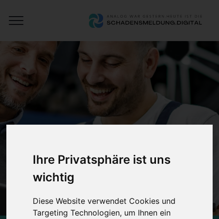
Open
Schadensmeldung
Menu
Digital
Ihre Privatsphäre ist uns
wichtig
Diese Website verwendet Cookies und
KI-generiertes Bild
Targeting Technologien, um Ihnen ein