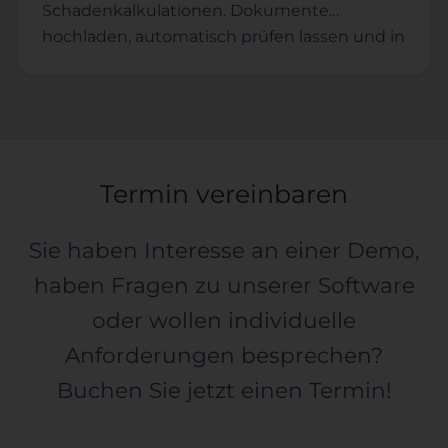
Schadenkalkulationen. Dokumente
hochladen, automatisch prüfen lassen und in
unter 90 Sekunden einen Prüfbericht mit
konkreten Handlungsempfehlungen
erhalten – Ihr digitales 4-Augen-Prinzip.
Termin vereinbaren
Sie haben Interesse an einer Demo,
haben Fragen zu unserer Software
oder wollen individuelle
Anforderungen besprechen?
Buchen Sie jetzt einen Termin!