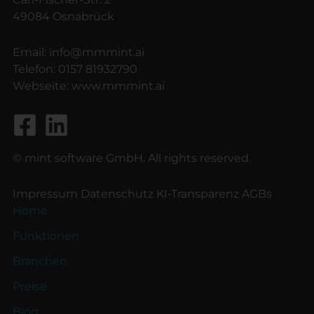
49084 Osnabrück
Email:
info@mmmint.ai
Telefon:
0157 81932790
Webseite:
www.mmmint.ai
© mint software GmbH. All rights reserved.
Impressum
Datenschutz
KI-Transparenz
AGBs
Home
Funktionen
Branchen
Preise
Blog