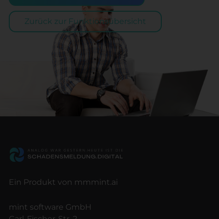
Zurück zur Funktionsübersicht
Ein Produkt von mmmint.ai
mint software GmbH
Carl-Fischer-Str. 2