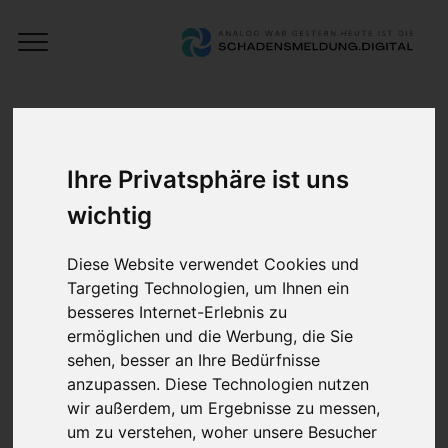
Open
Schadensmeldung
Menu
Digital
Verknüpfte digitale
Schadensakte
Ihre Privatsphäre ist uns
wichtig
Unsere verknüpfte digitale Schadensakte ist
Diese Website verwendet Cookies und
der Booster für Ihre Produktivität. Geben Sie
Targeting Technologien, um Ihnen ein
dritten mithilfe von teilbaren Links Zugriff auf
besseres Internet-Erlebnis zu
Schadensmeldungen oder Dokumenten.
ermöglichen und die Werbung, die Sie
sehen, besser an Ihre Bedürfnisse
Egal ob Versicherung, Werkstatt, oder
anzupassen. Diese Technologien nutzen
Fuhrparkmitarbeiter – versenden Sie einfach
wir außerdem, um Ergebnisse zu messen,
einen teilbaren Link und geben Zugriff auf
um zu verstehen, woher unsere Besucher