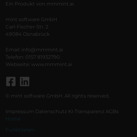
Ein Produkt von mmmint.ai
mint software GmbH
Carl-Fischer-Str. 2
49084 Osnabrück
Email:
info@mmmint.ai
Telefon:
0157 81932790
Webseite:
www.mmmint.ai
© mint software GmbH. All rights reserved.
Impressum
Datenschutz
KI-Transparenz
AGBs
Home
Funktionen