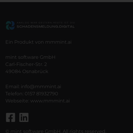
Ein Produkt von mmmint.ai
mint software GmbH
Carl-Fischer-Str. 2
49084 Osnabrück
Email:
info@mmmint.ai
Telefon:
0157 81932790
Webseite:
www.mmmint.ai
© mint software GmbH. All rights reserved.