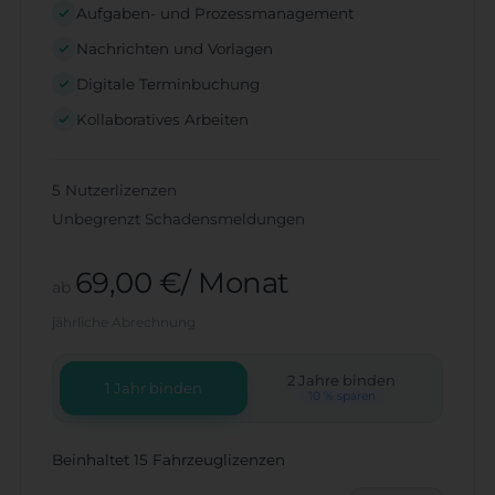
Aufgaben- und Prozessmanagement
Nachrichten und Vorlagen
Digitale Terminbuchung
Kollaboratives Arbeiten
5 Nutzerlizenzen
Unbegrenzt Schadensmeldungen
69,00 €/ Monat
ab
jährliche Abrechnung
2 Jahre binden
1 Jahr binden
10 % sparen
Beinhaltet 15 Fahrzeuglizenzen