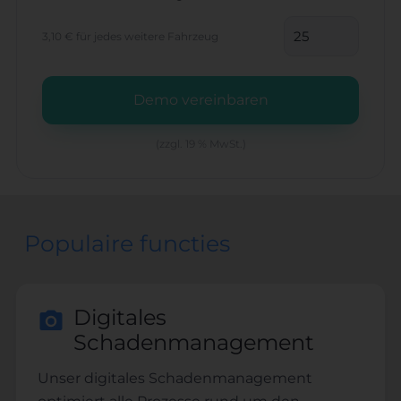
3,10 €
für jedes weitere Fahrzeug
Demo vereinbaren
(zzgl. 19 % MwSt.)
Populaire functies
Digitales
Schadenmanagement
Unser digitales Schadenmanagement