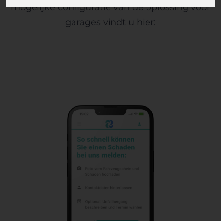
mogelijke configuratie van de oplossing voor
garages vindt u hier: