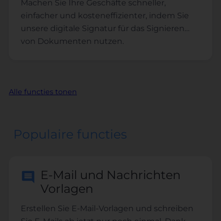
die Kundenbindung.
Machen Sie Ihre Geschäfte schneller,
einfacher und kosteneffizienter, indem Sie
unsere digitale Signatur für das Signieren
von Dokumenten nutzen.
Alle functies tonen
Populaire functies
E-Mail und Nachrichten
Vorlagen
Erstellen Sie E-Mail-Vorlagen und schreiben