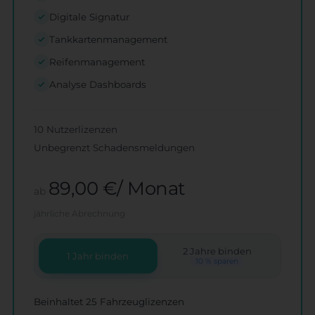
Digitale Signatur
Tankkartenmanagement
Reifenmanagement
Analyse Dashboards
10 Nutzerlizenzen
Unbegrenzt Schadensmeldungen
89,00 €/ Monat
ab
jährliche Abrechnung
2 Jahre binden
1 Jahr binden
10 % sparen
Beinhaltet 25 Fahrzeuglizenzen