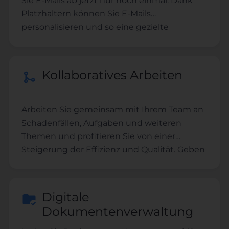
Sie E-Mails ab jetzt nur noch einmal. Dank
Platzhaltern können Sie E-Mails
personalisieren und so eine gezielte
Ansprache sicherstellen
Kollaboratives Arbeiten
Arbeiten Sie gemeinsam mit Ihrem Team an
Schadenfällen, Aufgaben und weiteren
Themen und profitieren Sie von einer
Steigerung der Effizienz und Qualität. Geben
Sie Nutzern unterschiedliche
Berechtigungen und verwalten Sie das
Team.
Digitale
Dokumentenverwaltung