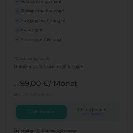
Finanzmanagement
Eingangsrechnungen
Ausgangsrechnungen
API-Zugriff
Prozessoptimierung
10 Nutzerlizenzen
Unbegrenzt Schadensmeldungen
99,00 €/ Monat
ab
jährliche Abrechnung
2 Jahre binden
1 Jahr binden
10 % sparen
Beinhaltet 25 Fahrzeuglizenzen