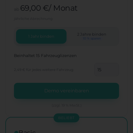
69,00 €/ Monat
ab
jährliche Abrechnung
2 Jahre binden
1 Jahr binden
10 % sparen
Beinhaltet 15 Fahrzeuglizenzen
2,49 €
für jedes weitere Fahrzeug
Demo vereinbaren
(zzgl. 19 % MwSt.)
BELIEBT
Basic