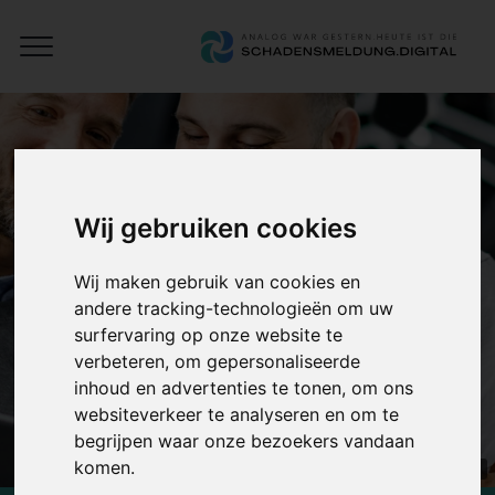
Open
Schadensmeldung
Menu
Digital
Wij gebruiken cookies
Wij maken gebruik van cookies en
andere tracking-technologieën om uw
surfervaring op onze website te
verbeteren, om gepersonaliseerde
inhoud en advertenties te tonen, om ons
websiteverkeer te analyseren en om te
begrijpen waar onze bezoekers vandaan
komen.
AI-gegenereerde afbeelding