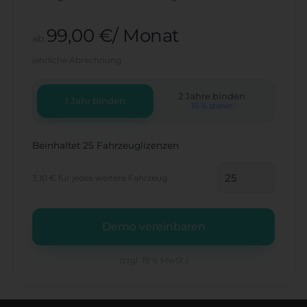
99,00 €/ Monat
ab
jährliche Abrechnung
2 Jahre binden
1 Jahr binden
10 % sparen
Beinhaltet 25 Fahrzeuglizenzen
3,10 €
für jedes weitere Fahrzeug
Demo vereinbaren
(zzgl. 19 % MwSt.)