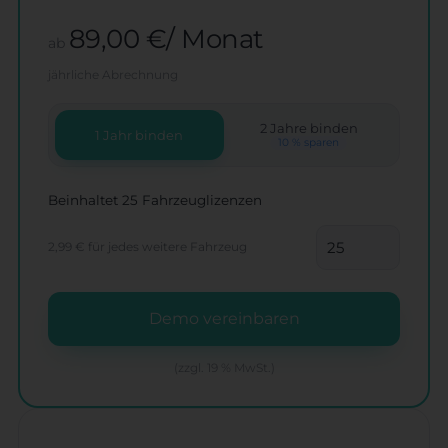
89,00 €/ Monat
ab
jährliche Abrechnung
2 Jahre binden
1 Jahr binden
10 % sparen
Beinhaltet 25 Fahrzeuglizenzen
2,99 €
für jedes weitere Fahrzeug
Demo vereinbaren
(zzgl. 19 % MwSt.)