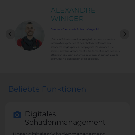
ALEXANDRE
WINIGER
Directeur Carrosserie Roland Winiger SA
„Grâce à Schadensmeldung.digital, nous recevons des
informations précises et des photos conformes aux
standards exigés par les compagnies d'assurance. Ce
service simplifie grandement le traitement de nos dossiers,
offrant un réel gain de temps pour tous, et surtout pour le
client, qui n'a plus besoin de se déplacer.“
Beliebte Funktionen
Digitales
Schadenmanagement
Unser digitales Schadenmanagement