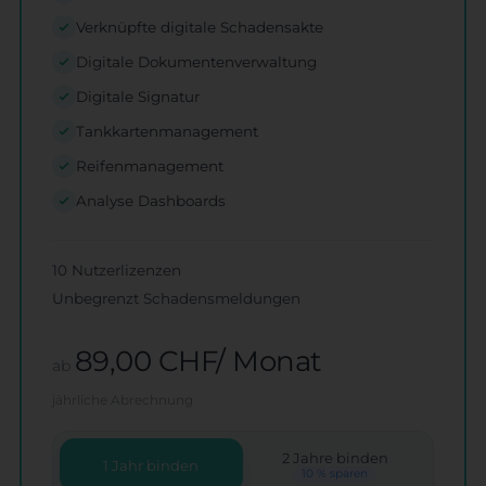
Verknüpfte digitale Schadensakte
Digitale Dokumentenverwaltung
Digitale Signatur
Tankkartenmanagement
Reifenmanagement
Analyse Dashboards
10 Nutzerlizenzen
Unbegrenzt Schadensmeldungen
89,00 CHF/ Monat
ab
jährliche Abrechnung
2 Jahre binden
1 Jahr binden
10 % sparen