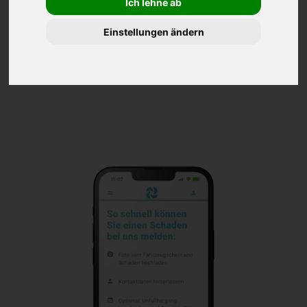
Ich lehne ab
von Gebrauchtfahrzeugen digitalisiert
werden kann. Eine mögliche Konfiguration
Einstellungen ändern
der Lösung für Garagen finden Sie hier: