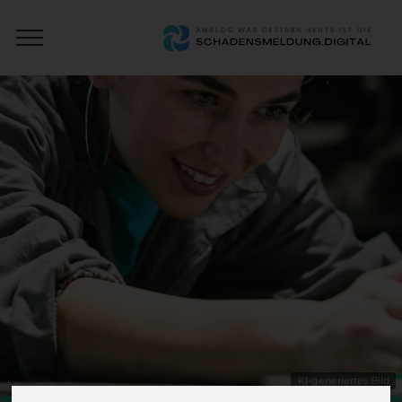
Close
Schadensmeldung
Menu
Digital
KI-generiertes Bild