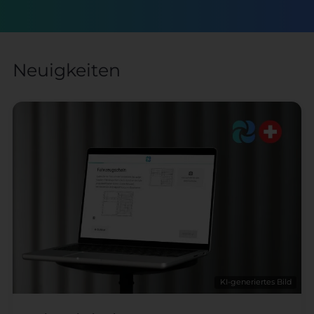
Neuigkeiten
KI-generiertes Bild