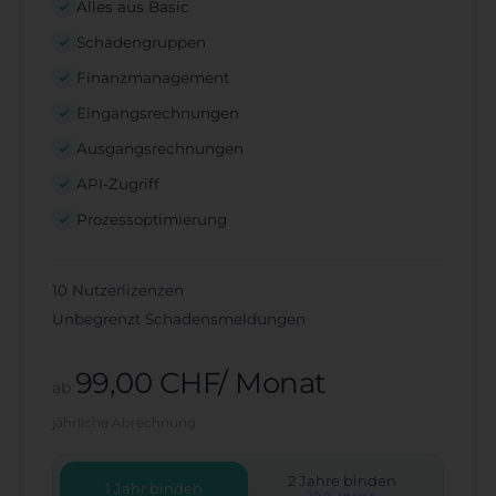
Alles aus Basic
Schadengruppen
Finanzmanagement
Eingangsrechnungen
Ausgangsrechnungen
API-Zugriff
Prozessoptimierung
10 Nutzerlizenzen
Unbegrenzt Schadensmeldungen
99,00 CHF/ Monat
ab
jährliche Abrechnung
2 Jahre binden
1 Jahr binden