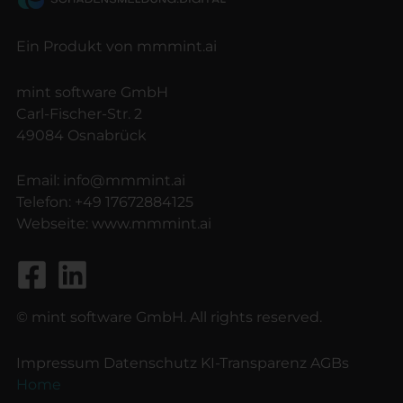
Ein Produkt von mmmint.ai
mint software GmbH
Carl-Fischer-Str. 2
49084 Osnabrück
Email:
info@mmmint.ai
Telefon:
+49 17672884125
Webseite:
www.mmmint.ai
© mint software GmbH. All rights reserved.
Impressum
Datenschutz
KI-Transparenz
AGBs
Home