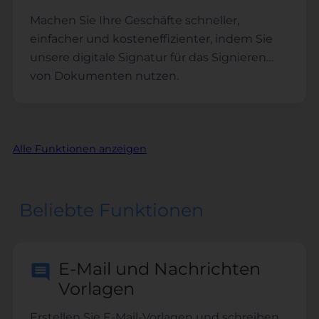
die Kundenbindung.
Machen Sie Ihre Geschäfte schneller,
einfacher und kosteneffizienter, indem Sie
unsere digitale Signatur für das Signieren
von Dokumenten nutzen.
Alle Funktionen anzeigen
Beliebte Funktionen
E-Mail und Nachrichten
Vorlagen
Erstellen Sie E-Mail-Vorlagen und schreiben