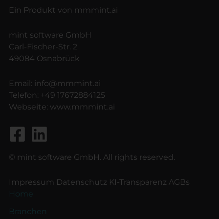
Ein Produkt von mmmint.ai
mint software GmbH
Carl-Fischer-Str. 2
49084 Osnabrück
Email:
info@mmmint.ai
Telefon:
+49 17672884125
Webseite:
www.mmmint.ai
© mint software GmbH. All rights reserved.
Impressum
Datenschutz
KI-Transparenz
AGBs
Home
Branchen