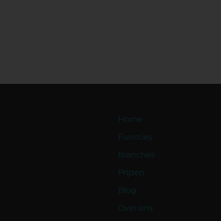
Home
Functies
Branches
Prijzen
Blog
Over ons