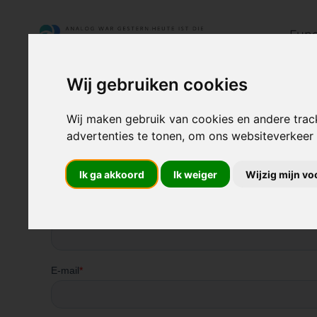
Func
Schadensmeldung
Digital
Wij gebruiken cookies
Neem nu contact op me
Wij maken gebruik van cookies en andere trac
advertenties te tonen, om ons websiteverkeer
Ik ga akkoord
Ik weiger
Wijzig mijn v