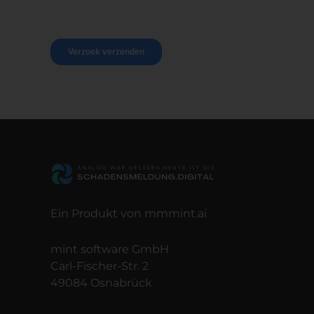
Ein Produkt von mmmint.ai
mint software GmbH
Carl-Fischer-Str. 2
49084 Osnabrück