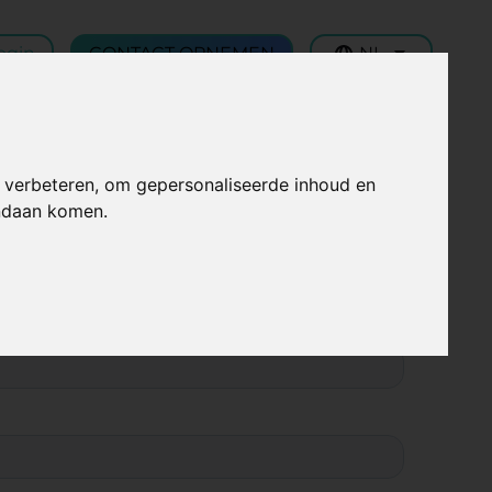
ogin
CONTACT OPNEMEN
NL
 verbeteren, om gepersonaliseerde inhoud en
andaan komen.